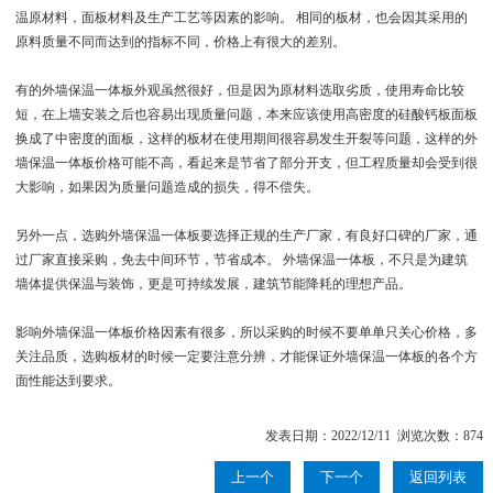
温原材料，面板材料及生产工艺等因素的影响。 相同的板材，也会因其采用的
原料质量不同而达到的指标不同，价格上有很大的差别。
有的外墙保温一体板外观虽然很好，但是因为原材料选取劣质，使用寿命比较
短，在上墙安装之后也容易出现质量问题，本来应该使用高密度的硅酸钙板面板
换成了中密度的面板，这样的板材在使用期间很容易发生开裂等问题，这样的外
墙保温一体板价格可能不高，看起来是节省了部分开支，但工程质量却会受到很
大影响，如果因为质量问题造成的损失，得不偿失。
另外一点，选购外墙保温一体板要选择正规的生产厂家，有良好口碑的厂家，通
过厂家直接采购，免去中间环节，节省成本。 外墙保温一体板，不只是为建筑
墙体提供保温与装饰，更是可持续发展，建筑节能降耗的理想产品。
影响外墙保温一体板价格因素有很多，所以采购的时候不要单单只关心价格，多
关注品质，选购板材的时候一定要注意分辨，才能保证外墙保温一体板的各个方
面性能达到要求。
发表日期：2022/12/11 浏览次数：874
上一个
下一个
返回列表